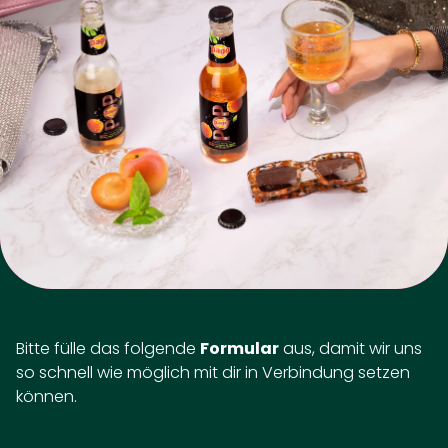
Bitte fülle das folgende
Formular
aus, damit wir uns
so schnell wie möglich mit dir in Verbindung setzen
können.