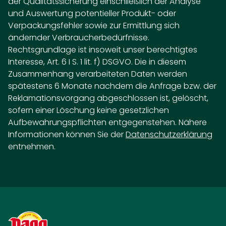
der Qualitätssicherung einschließlich der Analyse
und Auswertung potentieller Produkt- oder
Verpackungsfehler sowie zur Ermittlung sich
ändernder Verbraucherbedürfnisse.
Rechtsgrundlage ist insoweit unser berechtigtes
Interesse, Art. 6 I S. 1 lit. f) DSGVO. Die in diesem
Zusammenhang verarbeiteten Daten werden
spätestens 6 Monate nachdem die Anfrage bzw. der
Reklamationsvorgang abgeschlossen ist, gelöscht,
sofern einer Löschung keine gesetzlichen
Aufbewahrungspflichten entgegenstehen.
Nähere
Informationen können Sie der
Datenschutzerklärung
entnehmen.