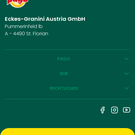
Eckes-Granini Austria GmbH
Pummerinfeld 1b
A - 4490 St. Florian
PAGO
WIR
RECHTLICHES