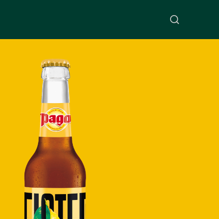
Suche absen