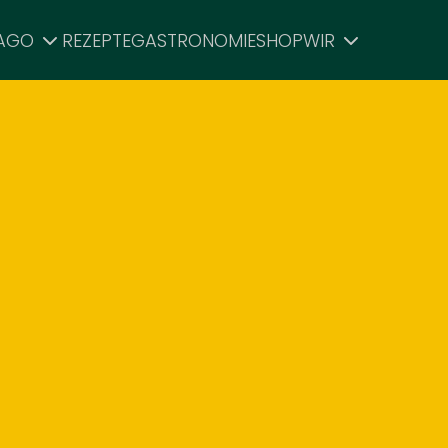
PAGO
REZEPTE
GASTRONOMIE
SHOP
WIR