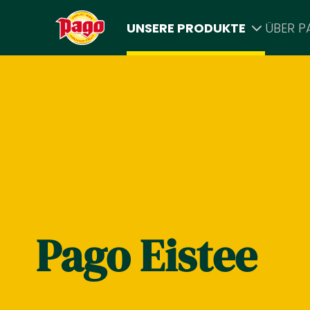
UNSERE PRODUKTE
ÜBER 
Zum Inhalt springen
Pago Eistee